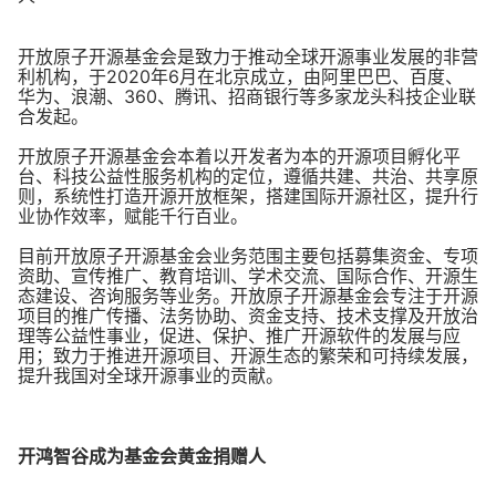
开放原子开源基金会是致力于推动全球开源事业发展的非营
利机构，于2020年6月在北京成立，由阿里巴巴、百度、
华为、浪潮、360、腾讯、招商银行等多家龙头科技企业联
合发起。
开放原子开源基金会本着以开发者为本的开源项目孵化平
台、科技公益性服务机构的定位，遵循共建、共治、共享原
则，系统性打造开源开放框架，搭建国际开源社区，提升行
业协作效率，赋能千行百业。
目前开放原子开源基金会业务范围主要包括募集资金、专项
资助、宣传推广、教育培训、学术交流、国际合作、开源生
态建设、咨询服务等业务。开放原子开源基金会专注于开源
项目的推广传播、法务协助、资金支持、技术支撑及开放治
理等公益性事业，促进、保护、推广开源软件的发展与应
用；致力于推进开源项目、开源生态的繁荣和可持续发展，
提升我国对全球开源事业的贡献。
开鸿智谷成为基金会黄金捐赠人