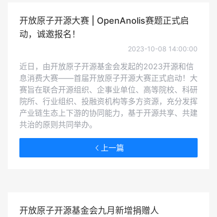
开放原子开源大赛 | OpenAnolis赛题正式启
动，诚邀报名！
2023-10-08 14:00:00
近日，由开放原子开源基金会发起的2023开源和信
息消费大赛——首届开放原子开源大赛正式启动！大
赛旨在联合开源组织、企事业单位、高等院校、科研
院所、行业组织、投融资机构等多方资源，充分发挥
产业链生态上下游的协同能力，基于开源共享、共建
共治的原则共同举办。
上一篇
开放原子开源基金会九月新增捐赠人