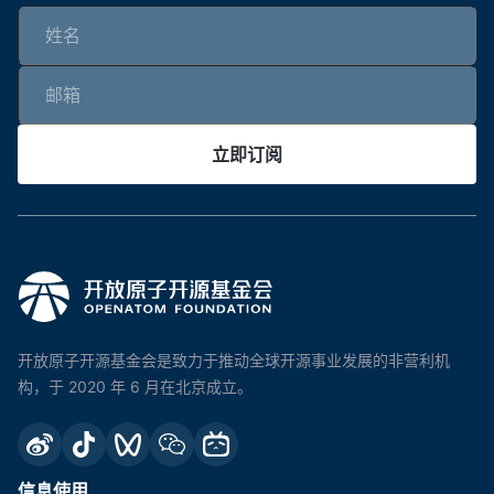
立即订阅
开放原子开源基金会是致力于推动全球开源事业发展的非营利机
构，于 2020 年 6 月在北京成立。
信息使用