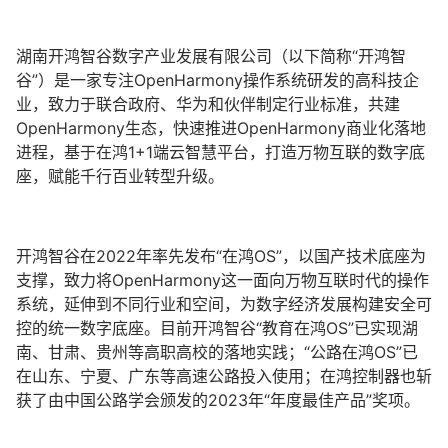
湖南开鸿智谷数字产业发展有限公司（以下简称“开鸿智
谷”）是一家专注OpenHarmony操作系统研发的高科技企
业，致力于联合政府、华为和伙伴制定行业标准，共建
OpenHarmony生态，快速推进OpenHarmony商业化落地
进程，基于在鸿1+1端云智慧平台，打造万物互联的数字底
座，赋能千行百业转型升级。
开鸿智谷在2022年率先发布“在鸿OS”，以国产技术底座为
支撑，致力将OpenHarmony这一面向万物互联时代的操作
系统，延伸到不同行业和空间，为数字经济发展构建安全可
控的统一数字底座。目前开鸿智谷“教育在鸿OS”已实现湖
南、甘肃、贵州等高职高校的落地实践；“公路在鸿OS”已
在山东、宁夏、广东等高速公路投入使用；在鸿控制器也斩
获了由中国公路学会颁发的2023年“年度最佳产品”奖项。