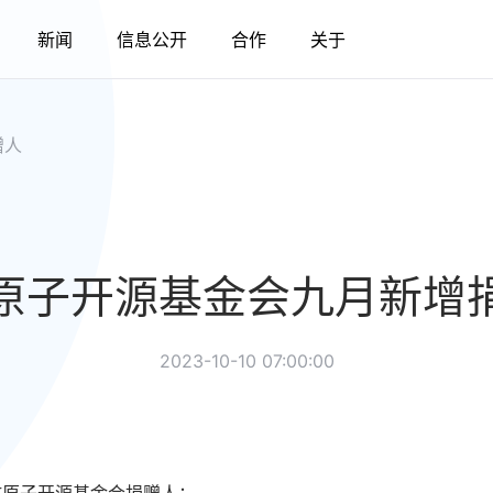
新闻
信息公开
合作
关于
赠人
原子开源基金会九月新增
2023-10-10 07:00:00