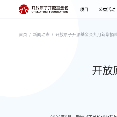
项目
公益活动
首页
/
新闻动态
/
开放原子开源基金会九月新增捐
开放