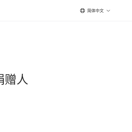
简体中文
捐赠人