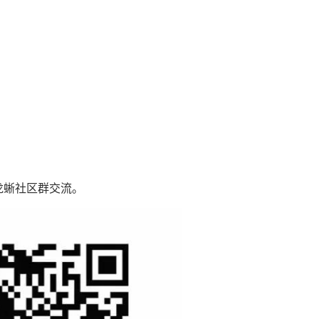
入龙蜥社区群交流。