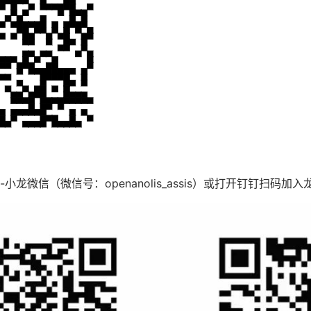
龙微信（微信号：openanolis_assis）或打开钉钉扫码加