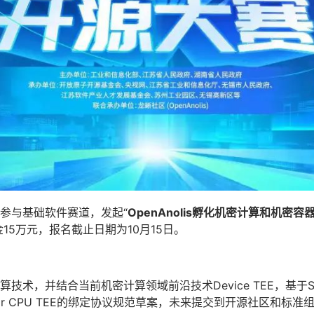
参与基础软件赛道，发起“
OpenAnolis孵化机密计算和机密容
15万元，报名截止日期为10月15日。
技术，并结合当前机密计算领域前沿技术Device TEE，基于
for CPU TEE的绑定协议规范草案，未来提交到开源社区和标