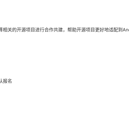
算相关的开源项目进行合作共建，帮助开源项目更好地适配到Anol
团队报名