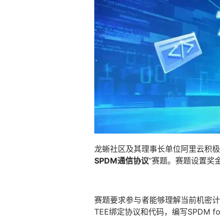
龙蜥社区及其理事长单位阿里云积极
SPDM通信协议
”赛题。赛题设置奖金
赛题要求参与者能够理解当前机密计算
TEE绑定协议和代码，编写SPDM 