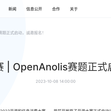
新闻
信息公开
合作
关于
lis赛题正式启动，诚邀报名！
| OpenAnolis赛题
2023-10-08 14:00:00