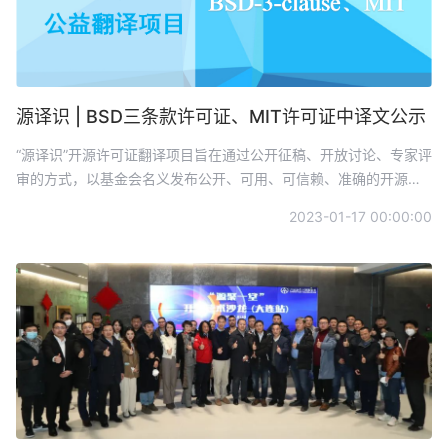
源译识 | BSD三条款许可证、MIT许可证中译文公示
“源译识”开源许可证翻译项目旨在通过公开征稿、开放讨论、专家评
审的方式，以基金会名义发布公开、可用、可信赖、准确的开源许
可证中文译本，降低对开源许可证的理解和使用门槛，期望帮助开
2023-01-17 00:00:00
发者合规、正确地使用及开发开源软硬件。在共译中寻求开源的共
识。