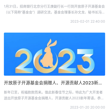
1月31日，招商银行北京分行王庚副行长一行到开放原子开源基金会
（以下简称“基金会”）调研交流，基金会理事长孙文龙、秘书长冯冠
霖参加调研活动。招商银行作为基金会的发起人和白金捐赠人，同
2023-02-01 22:40:00
时也是理事、TOC来源单位之一，双方一直以来有着良好的沟通合
作基础。
开放原子开源基金会捐赠人、开源贡献人2023新年寄语
新年已至，祝福款款而来。值此新春佳节之际，特此为广大开发者
送出开放原子开源基金会捐赠人、开源贡献人2023新年寄语，恭祝
大家新年快乐，兔年吉祥！
2023-01-20 20:00:00