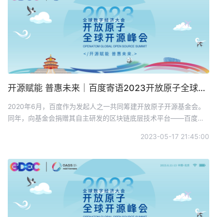
开源赋能 普惠未来｜百度寄语2023开放原子全球开源峰会
2020年6月，百度作为发起人之一共同筹建开放原子开源基金会。
同年，向基金会捐赠其自主研发的区块链底层技术平台——百度超
级链区块链内核技术XuperCore。三年来，XuperCore内核支撑上
2023-05-17 21:45:00
千家区块链技术服务企业，服务数百万用户，拥有三十多个全场
景、全行业、全领域解决方案，打造了司法、医疗、金融等标杆案
例。在基金会支持下，XuperCore成立开源工作组，深度参与基金
会品牌活动和开放原子校源行公益项目。