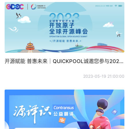
开源赋能 普惠未来｜QUICKPOOL诚邀您参与2023开放原子全球开源峰会
2023-05-19 21:00:00