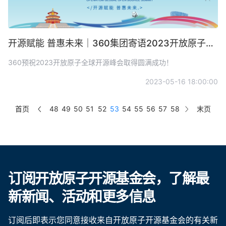
开源赋能 普惠未来｜360集团寄语2023开放原子全球开源峰会
360预祝2023开放原子全球开源峰会取得圆满成功！
2023-05-16 18:00:00
首页
48
49
50
51
52
53
54
55
56
57
58
末页
订阅开放原子开源基金会，了解最
新新闻、活动和更多信息
订阅后即表示您同意接收来自开放原子开源基金会的有关新