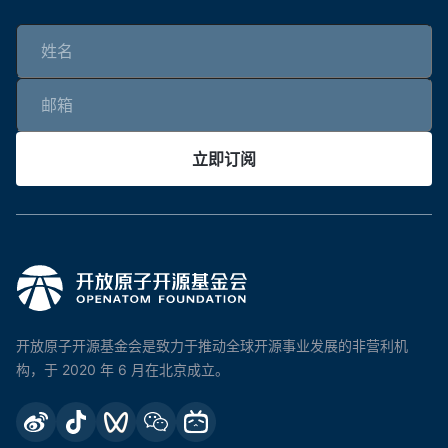
立即订阅
开放原子开源基金会是致力于推动全球开源事业发展的非营利机
构，于 2020 年 6 月在北京成立。