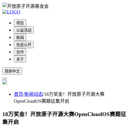
项目
公益活动
新闻
信息公开
合作
关于
简体中文
首页
/
新闻动态
/
18万奖金！开放原子开源大赛
OpenCloudOS赛题征集开启
18万奖金！开放原子开源大赛OpenCloudOS赛题征
集开启