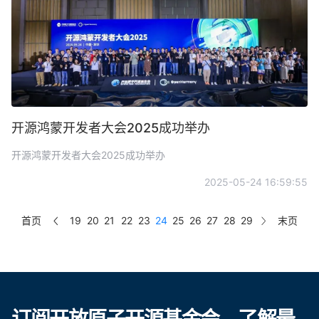
开源鸿蒙开发者大会2025成功举办
开源鸿蒙开发者大会2025成功举办
2025-05-24 16:59:55
首页
19
20
21
22
23
24
25
26
27
28
29
末页
订阅开放原子开源基金会，了解最