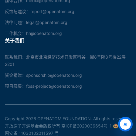
媒体合作：media@openatom.org
反馈与建议：report@openatom.org
法律问题：legal@openatom.org
工作机会：hr@openatom.org
关于我们
联系我们：北京市北京经济技术开发区科谷一街8号院8号楼22层
2201
资金捐赠：sponsorship@openatom.org
项目募集：foss-project@openatom.org
Copyright 2026 OPENATOM FOUNDATION. All rights reserved.
AI
开放原子开源基金会版权所有
京ICP备2020036654号-1
京公
网安备 11030102011597 号