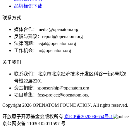
品牌标识下载
联系方式
媒体合作：media@openatom.org
反馈与建议：report@openatom.org
法律问题：legal@openatom.org
工作机会：hr@openatom.org
关于我们
联系我们：北京市北京经济技术开发区科谷一街8号院8
号楼22层2201
资金捐赠：sponsorship@openatom.org
项目募集：foss-project@openatom.org
Copyright 2026 OPENATOM FOUNDATION. All rights reserved.
开放原子开源基金会版权所有
京ICP备2020036654号-1
京公网安备 11030102011597 号