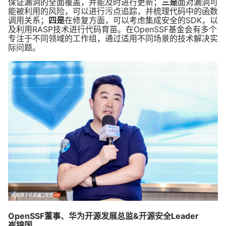
保证漏洞的全面覆盖，并能及时进行更新；
三是
面对漏洞可
能被利用的风险，可以进行污点追踪，并梳理代码中的函数
调用关系；
四是
在修复方面，可以考虑集成安全的SDK，以
及利用RASP技术进行代码育苗。在OpenSSF基金会有多个
专注于不同领域的工作组，通过适用不同场景的技术解决实
际问题。
OpenSSF董事、华为开源发展总监&开源安全Leader
崔锦国