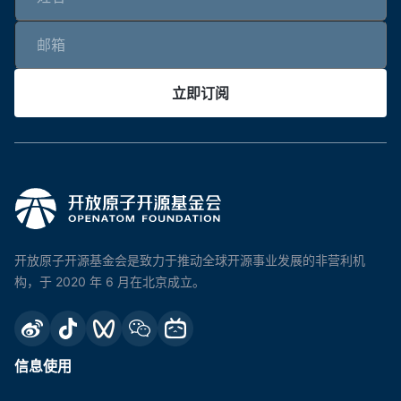
立即订阅
开放原子开源基金会是致力于推动全球开源事业发展的非营利机
构，于 2020 年 6 月在北京成立。
信息使用