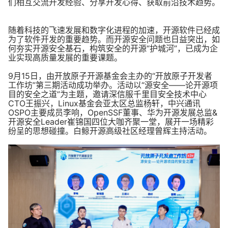
们相互交流开发经验、分享开发心得、获取前沿技术趋势。
随着科技的飞速发展和数字化进程的加速，开源软件已经成
为了软件开发的重要趋势。而开源安全问题也日益突出，如
何夯实开源安全基石，构筑安全的开源“护城河”，已成为企
业实现高质量发展的重要课题。
9月15日，由开放原子开源基金会主办的“开放原子开发者
工作坊”第三期活动成功举办。活动以“源安全——论开源项
目的安全之道”为主题，邀请深信服千里目安全技术中心
CTO王振兴，Linux基金会亚太区总监杨轩，中兴通讯
OSPO主要成员李响，OpenSSF董事、华为开源发展总监&
开源安全Leader崔锦国四位大咖齐聚一堂，展开一场精彩
纷呈的思想碰撞。白鲸开源高级社区经理曾辉主持活动。