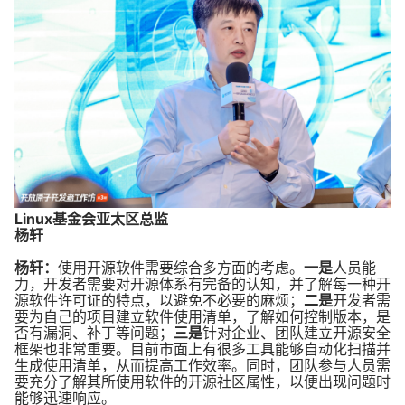
Linux基金会亚太区总监
杨轩
杨轩：
使用开源软件需要综合多方面的考虑。
一是
人员能
力，开发者需要对开源体系有完备的认知，并了解每一种开
源软件许可证的特点，以避免不必要的麻烦；
二是
开发者需
要为自己的项目建立软件使用清单，了解如何控制版本，是
否有漏洞、补丁等问题；
三是
针对企业、团队建立开源安全
框架也非常重要。目前市面上有很多工具能够自动化扫描并
生成使用清单，从而提高工作效率。同时，团队参与人员需
要充分了解其所使用软件的开源社区属性，以便出现问题时
能够迅速响应。