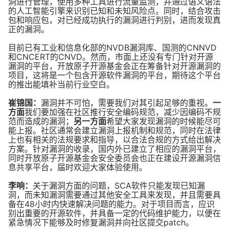
洞进行管理，使用多种工具进行流量监测，并通过语义语法
的人工智能引擎来识别已知和未知风险点。同时，结合攻击
包和响应包，对已经成功执行的漏洞进行判别，进而发现真
正的漏洞。
目前已有工业和信息化部的NVDB漏洞库、国测的CNNVD
和CNCERT的CNVD。然而，市面上还没有专门针对开源
漏洞的平台，开放原子开源基金会正在筹备针对开源漏洞的
项目，这将是一个包含开源软件漏洞的平台，期待这个平台
的推出能填补当前行业空白。
崔锦国：
漏洞并不可怕，需要我们对其引起足够的重视。
一
方面
我们要加强在社区推行安全编码规范，减少因编码不规
范而造成的漏洞；
另一方面
希望大家发现漏洞的时候能尽可
能上报。社区通常会建立漏洞上报机制和规范，同时在法律
上也有相关的法规要求和指导，以合法合规的方式给出解决
方案。针对漏洞的收录，国内外已建立了相应的漏洞平台，
同时开放原子开源基金会安全委员会也正在建设开源漏洞信
息共享平台，届时欢迎大家体验使用。
李响：
关于漏洞方面的问题，SCA软件只能发现已知漏
洞，而未知漏洞需要通过其他安全工具来发现，并且需要具
备在48小时内快速解决问题的能力。对于项目而言，应识
别出重要的开源软件，并具备一定的代码维护能力，以便在
紧急情况下能够及时修复漏洞并向社区提交patch。