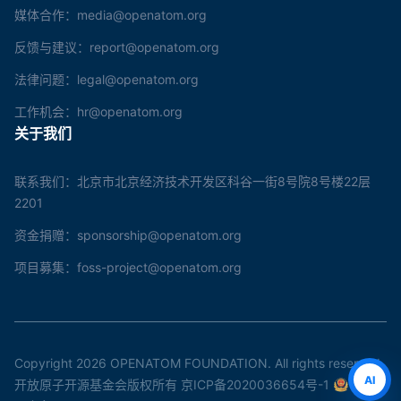
媒体合作：media@openatom.org
反馈与建议：report@openatom.org
法律问题：legal@openatom.org
工作机会：hr@openatom.org
关于我们
联系我们：北京市北京经济技术开发区科谷一街8号院8号楼22层
2201
资金捐赠：sponsorship@openatom.org
项目募集：foss-project@openatom.org
Copyright 2026 OPENATOM FOUNDATION. All rights reserved.
AI
开放原子开源基金会版权所有
京ICP备2020036654号-1
京公