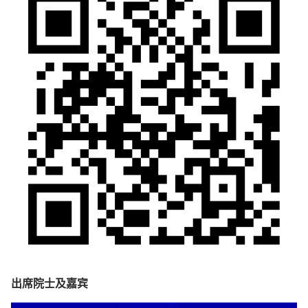
出席院士及嘉宾