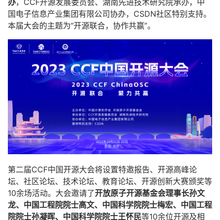
办
，CCF开源发展委员会、湖南先进技术研究院承办，中
国电子信息产业集团有限公司协办，CSDN社区特别支持。
本届大会的主题为“开源联合，协作共赢”。
第二届CCF中国开源大会将设置特邀报告、开源高峰论
坛、社区论坛、技术论坛、教育论坛、开源创新大赛颁奖等
10余场活动。大会邀请了
开放原子开源基金会理事长孙文
龙、中国工程院院士高文、中国科学院院士梅宏、中国工程
院院士孙凝晖、中国科学院院士王怀民
等10余位开源及相