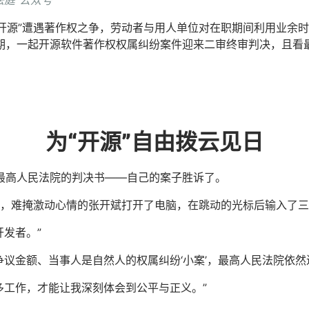
法庭”公众号
“开源”遭遇著作权之争，劳动者与用人单位对在职期间利用业余
期，一起开源软件著作权权属纠纷案件迎来二审终审判决，且看
为“开源”自由拨云见日
了最高人民法院的判决书——自己的案子胜诉了。
，难掩激动心情的张开斌打开了电脑，在跳动的光标后输入了三个
发者。”
争议金额、当事人是自然人的权属纠纷‘小案’，最高人民法院依然
多工作，才能让我深刻体会到公平与正义。”