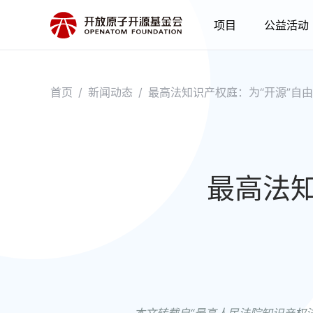
项目
公益活动
首页
/
新闻动态
/
最高法知识产权庭：为“开源”自
最高法知