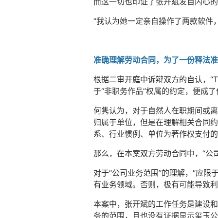
而这一切也印证了张开斌发自内心的
“我认为她一定亲自操作了两款软件，
准确理解劳动合同，为了一份释法准
根据二审开庭中诉辩双方的自认，“
于“非职务作品”权属的约定，便成
何隽认为，对于自然人在职期间或离
归属于单位，但是在理解相关合同约
系、行业惯例、单位为著作权支付的
那么，在本案双方劳动合同中，“公司
对于“公司业务范围”的理解，“应
有业务领域。否则，极有可能导致利
本案中，张开斌的工作任务是建设和
务的范围，且也没有证据显示玺玉公