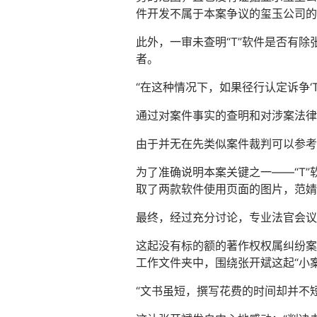
件开发不属于本案争议的玺玉公司的
此外，一审未查明“T”软件是否有除
者。
“在这种情况下，如果径行认定诉争‘
通过对案件事实的查明和对涉案法律
由于并无在先类似案件裁判可以参考
为了准确说明本案关键之一——“T
取了两款软件使用页面的图片，范婧
最终，经过充分讨论，专业法官会议
这起没有标的额的著作权权属纠纷案
工作文件夹中，围绕张开斌这起“小案
“文书虽短，撰写花费的时间却并不