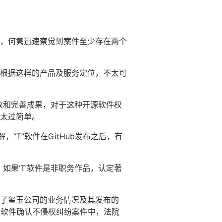
，何隽迅速察觉到案件至少存在两个
根据这样的产品及服务定位，不太可
修改和完善成果，对于这种开源软件权
太过简单。
“T”软件在GitHub发布之后，有
如果‘T’软件是非职务作品，认定著
了玺玉公司的业务情况及其发布的
T”软件确认不侵权纠纷案件中，法院