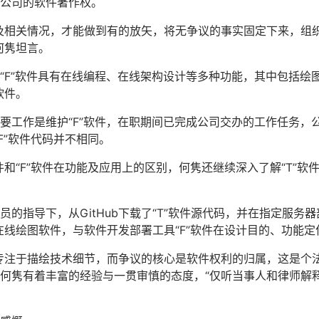
公司的软件著作权。
及相关情况，才能做到有的放矢，将无争议的事实固定下来，组
何隽坦言。
“F”软件具有在线编程、在线架构设计等多种功能，其中包括绘
软件。
要工作是维护“F”软件，在职期间已完成公司交办的工作任务，公
F”软件代码并不相同。
件和“F”软件在功能及应用上的区别，何隽还继续深入了解“T”
的指导下，从GitHub下载了“T”软件源代码，并在指定服务器
在线绘图软件，与软件开发部署工具“F”软件在设计目的、功能
专注于描绘技术细节，而争议的核心是软件权利的归属，这是个
何隽有着丰富的经验与一贯审慎的态度，“仅听当事人和律师解