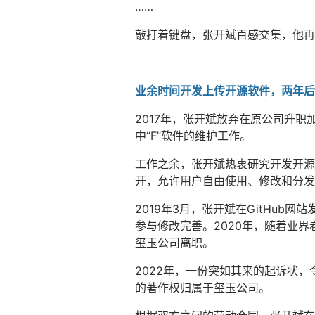
……
敲打着键盘，张开斌百感交集，他再
业余时间开发上传开源软件，两年后
2017年，张开斌放弃在原公司升职
中“F”软件的维护工作。
工作之余，张开斌热衷研究开发开源
开，允许用户自由使用、修改和分发
2019年3月，张开斌在GitHub
参与修改完善。2020年，随着业
玺玉公司离职。
2022年，一份突如其来的起诉状
的著作权归属于玺玉公司。