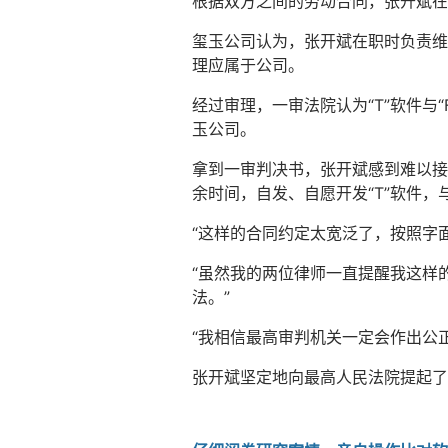
根据双方之间的劳动合同，张开斌在
玺玉公司认为，张开斌在职时负责维
理应属于公司。
经过审理，一审法院认为“T”软件与
玉公司。
拿到一审判决书，张开斌感到难以接
余时间，自发、自愿开发“T”软件，
“这样的合同约定太宽泛了，按照字
“虽然我的两位律师一直提醒我这样
法。”
“我相信最高审判机关一定会作出公
张开斌坚定地向最高人民法院提起了