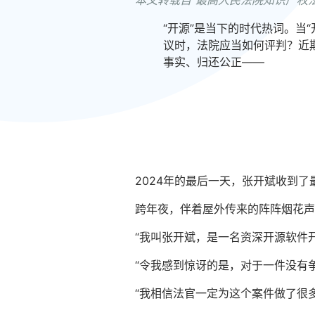
本文转载自“最高人民法院知识产权
“开源”是当下的时代热词。当
议时，法院应当如何评判？近
事实、归还公正——
2024年的最后一天，张开斌收到
跨年夜，伴着屋外传来的阵阵烟花声
“我叫张开斌，是一名资深开源软件开
“令我感到惊讶的是，对于一件没有
“我相信法官一定为这个案件做了很