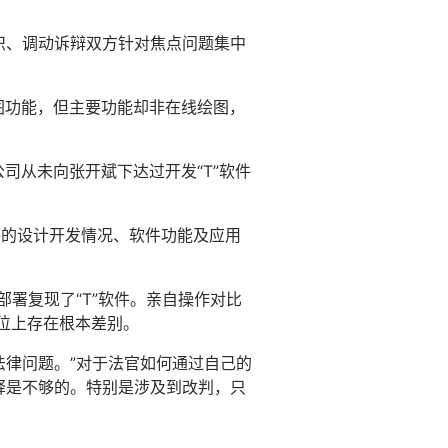
织、调动诉辩双方针对焦点问题集中
图功能，但主要功能却非在线绘图，
司从未向张开斌下达过开发“T”软件
软件的设计开发情况、软件功能及应用
部署复现了“T”软件。亲自操作对比
定位上存在根本差别。
法律问题。”对于法官如何通过自己的
释是不够的。特别是涉及到改判，只