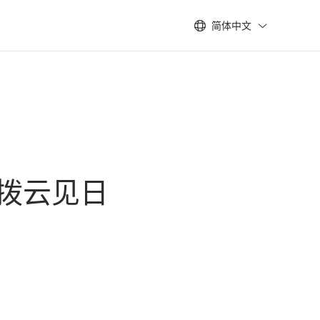
简体中文
由拨云见日