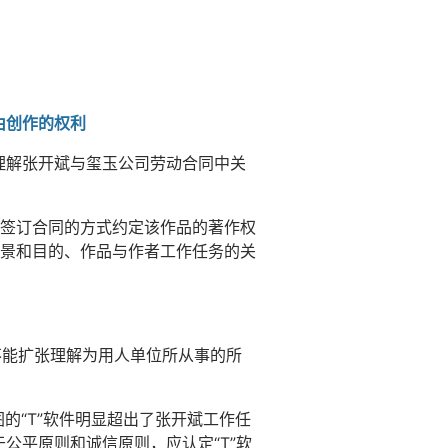
由创作的权利
理解张开斌与玺玉公司劳动合同中关
签订合同的方式约定该作品的著作权
景和目的、作品与作者工作任务的关
不能扩张理解为用人单位所从事的所
的“T”软件明显超出了张开斌工作任
公平原则和诚信原则，应认定“T”软