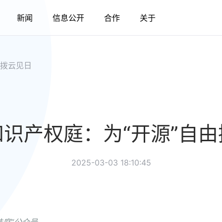
新闻
信息公开
合作
关于
由拨云见日
识产权庭：为“开源”自
2025-03-03 18:10:45