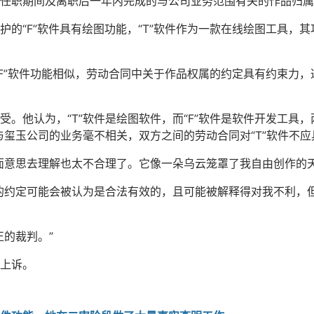
任职期间及离职后一年内完成的与公司业务范围有关的作品归属
护的“F”软件具有绘图功能，“T”软件作为一款在线绘图工具，
“F”软件功能相似，劳动合同中关于作品权属的约定具有约束力，
受。他认为，“T”软件是绘图软件，而“F”软件是软件开发工具
与玺玉公司的业务毫不相关，双方之间的劳动合同对“T”软件不
面意思去理解也太不合理了。它像一朵乌云笼罩了我自由创作的天
的约定可能会被认为是合法有效的，且可能被解释得对我不利，
正的裁判。”
上诉。