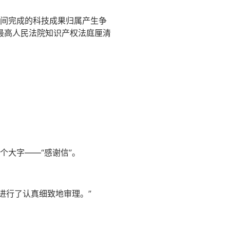
时间完成的科技成果归属产生争
最高人民法院知识产权法庭厘清
大字——“感谢信”。
进行了认真细致地审理。”