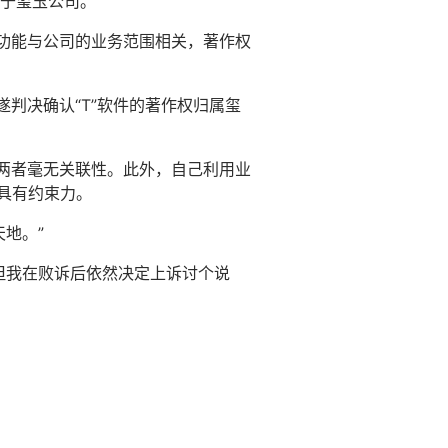
于玺玉公司。
其功能与公司的业务范围相关，著作权
遂判决确认“T”软件的著作权归属玺
，两者毫无关联性。此外，自己利用业
应具有约束力。
地。”
但我在败诉后依然决定上诉讨个说