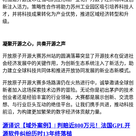
新注入活力。策略性合作将助力苏州工业园区吸引培养科技人
才，并将科技成果转化为产业优势，推进区域经济转型和升
级。
凝聚开源之心，共奏开源之声
开放原子开源大赛苏州站的圆满落幕突显了开源技术在促进社
会经济发展中的关键作用，为创新生态系统注入了新活力，助
力建立全球科技共同体和推进开放协同发展的新业态新模式。
开放原子开源大赛多场路演仍在火热进行中，诚挚邀请全球创
新者加入这场探索技术边界的冒险。无论你是初出茅庐的技术
创业者还是经验丰富的行业领袖，大赛都是展示创新、交流思
想、与行业巨头互动的绝佳平台。让我们携手共进，推动科技
前沿，为构建更加繁荣的数字经济体贡献力量。
源译识【域外案例】| 判赔近800万元！法国GPL开
源软件纠纷历时13年终落槌