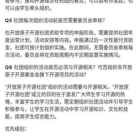
极参与，推动开源理念在校园的普及；可以由老师发起，也
可以由学生牵头组织。
Q5
社团每次组织活动前是否需要委员会审核？
在开放原子开源社团资助专项的申报阶段，需要提供社团年
度运营计划，活动安排等内容。申报通过后一次性拨付资助
金，社团可按计划组织实施。在此期间，无需委员会审核每
次活动，委员会将在资助周期内不定期监督实施情况。
Q6
社团组织的活动是否必须与开源相关？可否组织非开放
原子开源基金会旗下开源项目的活动？
“开放原子开源社团”组织的活动需要与开源相关。“开放原
子开源社团”成立的目的在于激发广大师生学习开源的热
情，丰富学生的学习生活，需定期组织社团活动并引导学生
积极参与，让学生在开源活动中学习开源知识、文化和技
能，提高学生综合能力。
优先级别：