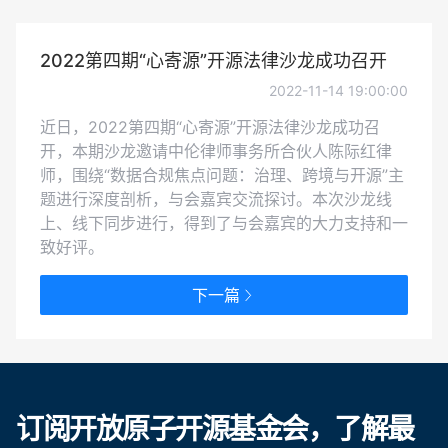
2022第四期“心寄源”开源法律沙龙成功召开
2022-11-14 19:00:00
近日，2022第四期“心寄源”开源法律沙龙成功召
开，本期沙龙邀请中伦律师事务所合伙人陈际红律
师，围绕“数据合规焦点问题：治理、跨境与开源”主
题进行深度剖析，与会嘉宾交流探讨。本次沙龙线
上、线下同步进行，得到了与会嘉宾的大力支持和一
致好评。
下一篇
订阅开放原子开源基金会，了解最