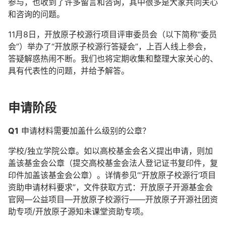
参与，也收到了许多留言和咨询，其中很多是大家共同关心
和咨询的问题。
11月8日，开放原子校源行项目评审委员会（以下简称“委员
会”）举办了“开放原子校源行答疑会”，上百人线上参会，
答疑解惑热闹不断。我们也将定期收集和整理大家关心的、
具有代表性的问题，并给予解答。
申请阶段
Q1
申请材料需要加盖什么级别的公章？
学校/独立学院公章。如以高校基金会名义提出申请，则加
盖该基金会公章（提交高校基金会法人登记证书复印件，复
印件加盖该基金会公章）。详情参见“‘开放原子校源行’项目
资助申请材料要求”，文件获取方式：开放原子开源基金会
官网—公益项目—开放原子校源行——开放原子开源社团资
助专项/开放原子源知未课堂资助专项。