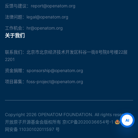
反馈与建议：report@openatom.org
法律问题：legal@openatom.org
工作机会：hr@openatom.org
关于我们
联系我们：北京市北京经济技术开发区科谷一街8号院8号楼22层
2201
资金捐赠：sponsorship@openatom.org
项目募集：foss-project@openatom.org
Copyright 2026 OPENATOM FOUNDATION. All rights reserved.
AI
开放原子开源基金会版权所有
京ICP备2020036654号-1
京公
网安备 11030102011597 号