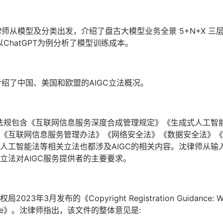
沈律师从模型及分类出发，介绍了盘古大模型业务全景 5+N+X 
ChatGPT为例分析了模型训练成本。
介绍了中国、美国和欧盟的AIGC立法概况。
律法规包含《互联网信息服务深度合成管理规定》《生成式人工智
《互联网信息服务管理办法》《网络安全法》《数据安全法》《
人工智能法等相关立法也都涉及AIGC的相关内容。沈律师从输
立法对AIGC服务提供者的主要要求。
月发布的《Copyright Registration Guidance: Works 
ntelligence》。沈律师指出，该文件的整体意见是: