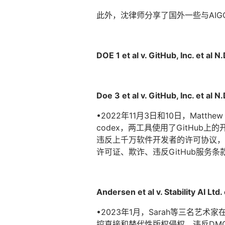
此外，沈律师分享了国外一些与AI
DOE 1 et al v. GitHub, Inc. et al
Doe 3 et al v. GitHub, Inc. et al
•2022年11月3日和10日，Matt
codex，两工具使用了GitHu
违反上千万软件开发者的许可协议，原
许可证、欺诈、违反GitHub服务
Andersen et al v. Stability AI L
•2023年1月，Sarah等三名艺术家在加州北
控直接和替代性版权侵权，违反DMCA, 