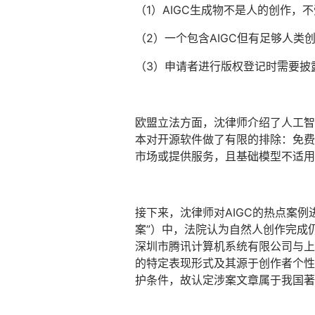
（1）AIGC生成物不是人的创作，
（2）一个包含AIGC但有足够人类
（3）申请者进行版权登记时需要披
欧盟立法方面，沈律师介绍了人工智能
本对开源软件做了有限的排除：免费和开
市场或提供服务，且基础模型不适用
接下来，沈律师对AIGC的热点案
案”）中，法院认为自然人创作完成
深圳市腾讯计算机系统有限公司与上
的特定表现形式及其源于创作者个性化
护条件，故认定涉案文章属于我国著