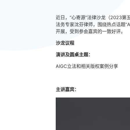
近日，“心寄源”法律沙龙（2023
法务专家沈芬律师，围绕热点话题“
开展，受到参会嘉宾的一致好评。
沙龙议程
演讲及圆桌主题：
AIGC立法和相关版权案例分享
主讲嘉宾：