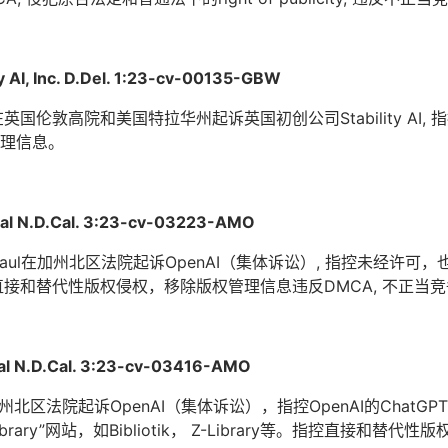
ity AI, Inc. D.Del. 1:23-cv-00135-GBW
月分别在英国伦敦高院和美国特拉华州起诉英国初创公司Stability AI
理信息。
et al N.D.Cal. 3:23-cv-03223-AMO
和Paul在加州北区法院起诉OpenAI（集体诉讼）, 指控未经许
控直接和替代性版权侵权，移除版权管理信息违反DMCA, 不正当
et al N.D.Cal. 3:23-cv-03416-AMO
在加州北区法院起诉OpenAI（集体诉讼），指控OpenAI的Chat
brary”网站，如Bibliotik， Z-Library等。指控直接和