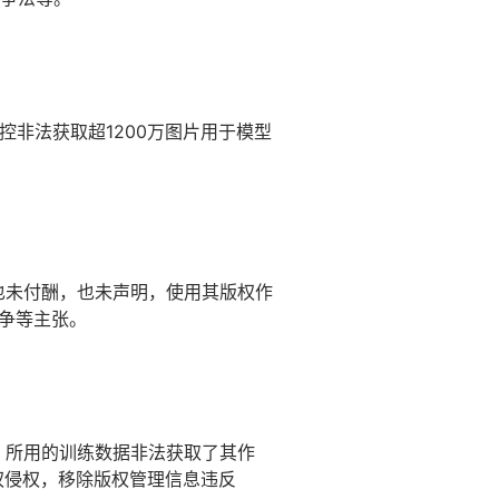
, 指控非法获取超1200万图片用于模型
可，也未付酬，也未声明，使用其版权作
竞争等主张。
GPT 所用的训练数据非法获取了其作
替代性版权侵权，移除版权管理信息违反