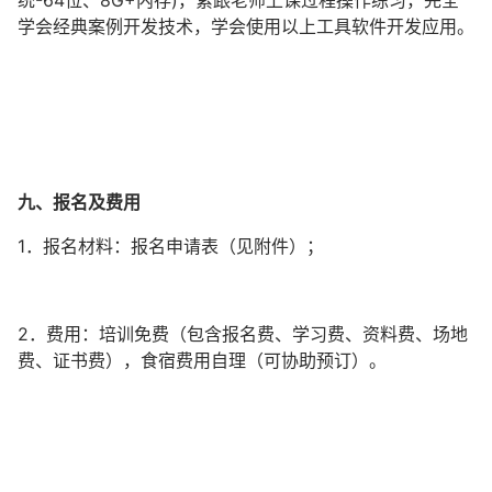
统-64位、8G+内存)，紧跟老师上课过程操作练习，完全
学会经典案例开发技术，学会使用以上工具软件开发应用。
九、报名及费用
1．报名材料：报名申请表（见附件）；
2．费用：培训免费（包含报名费、学习费、资料费、场地
费、证书费），食宿费用自理（可协助预订）。