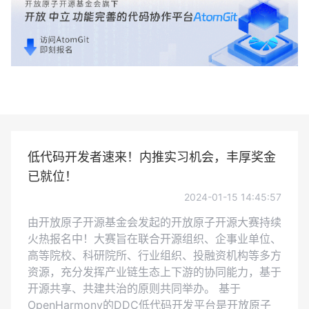
低代码开发者速来！内推实习机会，丰厚奖金
已就位！
2024-01-15 14:45:57
由开放原子开源基金会发起的开放原子开源大赛持续
火热报名中！大赛旨在联合开源组织、企事业单位、
高等院校、科研院所、行业组织、投融资机构等多方
资源，充分发挥产业链生态上下游的协同能力，基于
开源共享、共建共治的原则共同举办。 基于
OpenHarmony的DDC低代码开发平台是开放原子