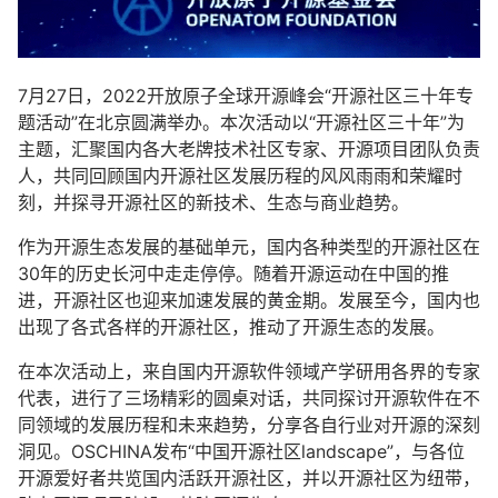
7月27日，2022开放原子全球开源峰会“开源社区三十年专
题活动”在北京圆满举办。本次活动以“开源社区三十年”为
主题，汇聚国内各大老牌技术社区专家、开源项目团队负责
人，共同回顾国内开源社区发展历程的风风雨雨和荣耀时
刻，并探寻开源社区的新技术、生态与商业趋势。
作为开源生态发展的基础单元，国内各种类型的开源社区在
30年的历史长河中走走停停。随着开源运动在中国的推
进，开源社区也迎来加速发展的黄金期。发展至今，国内也
出现了各式各样的开源社区，推动了开源生态的发展。
在本次活动上，来自国内开源软件领域产学研用各界的专家
代表，进行了三场精彩的圆桌对话，共同探讨开源软件在不
同领域的发展历程和未来趋势，分享各自行业对开源的深刻
洞见。OSCHINA发布“中国开源社区landscape”，与各位
开源爱好者共览国内活跃开源社区，并以开源社区为纽带，