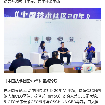
助力开源项目建设，共建开源生态。
《中国技术社区20年》圆桌论坛
首场圆桌论坛以“中国技术社区20年”为主题，邀请CSDN创
始人兼CEO蒋涛、极客邦（InfoQ）创始人兼CEO霍太稳、
51CTO董事长兼CEO熊平与OSCHINA CEO马越，四大国