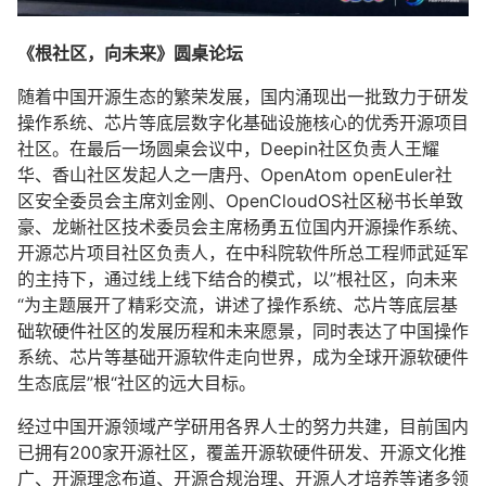
《根社区，向未来》圆桌论坛
随着中国开源生态的繁荣发展，国内涌现出一批致力于研发
操作系统、芯片等底层数字化基础设施核心的优秀开源项目
社区。在最后一场圆桌会议中，Deepin社区负责人王耀
华、香山社区发起人之一唐丹、OpenAtom openEuler社
区安全委员会主席刘金刚、OpenCloudOS社区秘书长单致
豪、龙蜥社区技术委员会主席杨勇五位国内开源操作系统、
开源芯片项目社区负责人，在中科院软件所总工程师武延军
的主持下，通过线上线下结合的模式，以”根社区，向未来
“为主题展开了精彩交流，讲述了操作系统、芯片等底层基
础软硬件社区的发展历程和未来愿景，同时表达了中国操作
系统、芯片等基础开源软件走向世界，成为全球开源软硬件
生态底层”根“社区的远大目标。
经过中国开源领域产学研用各界人士的努力共建，目前国内
已拥有200家开源社区，覆盖开源软硬件研发、开源文化推
广、开源理念布道、开源合规治理、开源人才培养等诸多领