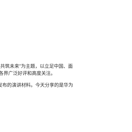
开源共筑未来”为主题，以立足中国、面
会各界广泛好评和高度关注。
发布的演讲材料。今天分享的是华为