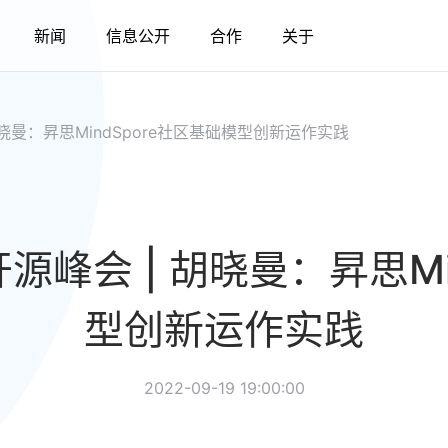
新闻
信息公开
合作
关于
胡晓曼：昇思MindSpore社区基础模型创新运作实践
源峰会 | 胡晓曼：昇思Mi
型创新运作实践
2022-09-19 19:00:00