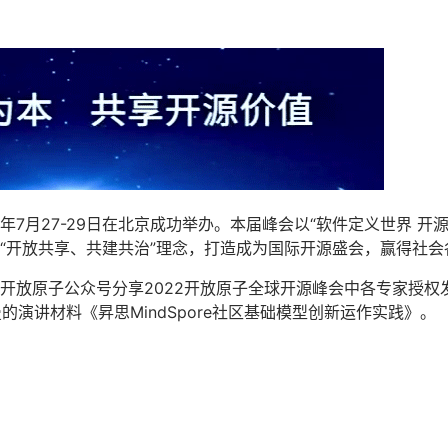
2年7月27-29日在北京成功举办。本届峰会以“软件定义世界 
“开放共享、共建共治”理念，打造成为国际开源盛会，赢得社
开放原子公众号分享2022开放原子全球开源峰会中各专家授权
晓曼的演讲材料《昇思MindSpore社区基础模型创新运作实践》。