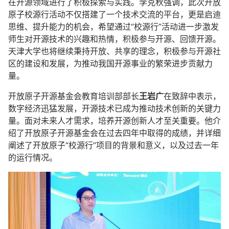
在开源领域进行了积极探索与实践。李克秋强调，此次开放
原子校源行活动不仅搭建了一个技术交流的平台，更是启迪
思维、提升能力的机会，希望通过“校源行”活动进一步激发
师生对开源技术的兴趣和热情，积极参与开源、回馈开源。
天津大学也将继续秉持开放、共享的理念，积极参与开源社
区的建设和发展，为推动我国开源事业的繁荣进步贡献力
量。
开放原子开源基金会教育培训部部长
王岩广
在致辞中表示，
数字经济迅猛发展，开源技术已成为推动技术创新的关键力
量。面对未来人才需求，培养开源创新人才至关重要。他介
绍了开放原子开源基金会在过去四年中取得的成绩，并详细
阐述了开放原子“校源行”项目的背景和意义，以及过去一年
的运行情况。