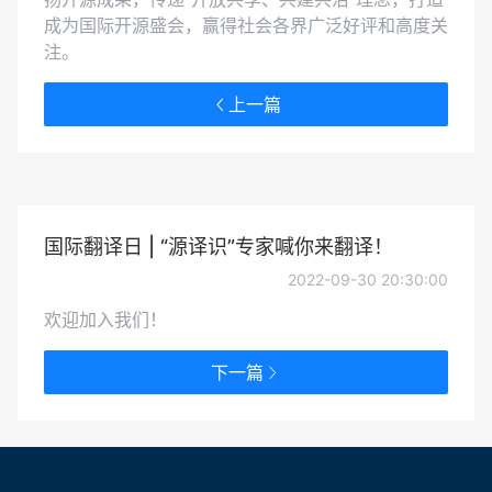
成为国际开源盛会，赢得社会各界广泛好评和高度关
注。
上一篇
国际翻译日 | “源译识”专家喊你来翻译！
2022-09-30 20:30:00
欢迎加入我们！
下一篇