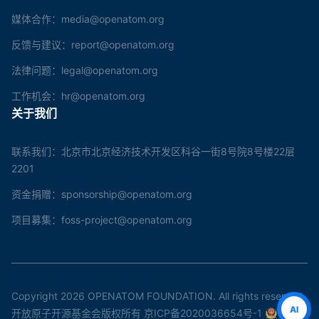
媒体合作：media@openatom.org
反馈与建议：report@openatom.org
法律问题：legal@openatom.org
工作机会：hr@openatom.org
关于我们
联系我们：北京市北京经济技术开发区科谷一街8号院8号楼22层
2201
资金捐赠：sponsorship@openatom.org
项目募集：foss-project@openatom.org
Copyright 2026 OPENATOM FOUNDATION. All rights reserved.
AI
开放原子开源基金会版权所有
京ICP备2020036654号-1
京公