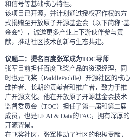
和信号等基础核心特性。
该项目已开源，并计划通过授权著作权的方
式捐赠至开放原子开源基金会（以下简称“基
金会”），诚邀更多产业上下游伙伴参与贡
献，推动社区技术创新与生态共建。
议题二：提名百度张军成为
TOC
导师
张军目前担任百度飞桨产品的资深经理，同
时也是飞桨（
PaddlePaddle
）开源社区的核心
维护者、长期的贡献者和推广者，致力于推
广开源文化。他在开放原子开源基金会技术
监督委员会（
TOC
）担任了第一届和第二届
成员，也是
LF AI & Data
的
TAC
，拥有深厚的
开源背景。
在飞桨社区，张军推动了社区的积极贡献，