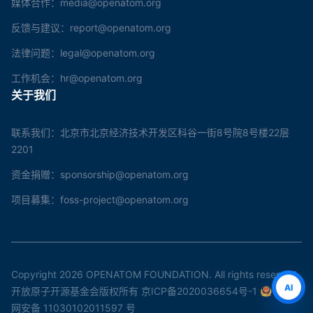
媒体合作：media@openatom.org
反馈与建议：report@openatom.org
法律问题：legal@openatom.org
工作机会：hr@openatom.org
关于我们
联系我们：北京市北京经济技术开发区科谷一街8号院8号楼22层
2201
资金捐赠：sponsorship@openatom.org
项目募集：foss-project@openatom.org
Copyright 2026 OPENATOM FOUNDATION. All rights reserved.
AI
开放原子开源基金会版权所有
京ICP备2020036654号-1
京公
网安备 11030102011597 号