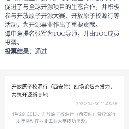
促进了与全球开源项目的生态合作，并积极
参与开放原子开源大赛、开放原子校源行等
活动，为开源事业作出了重要贡献。
谭中意提名张军为
TOC
导师，并由
TOC
成员
投票。
投票结果
：通过
开放原子校源行（西安站）四场论坛齐发力，
共筑开源新高地
2024-04-30 11:48:55
4月29-30日，开放原子校源行（西安站）暨校源行
一周年活动在西北工业大学成功举办。