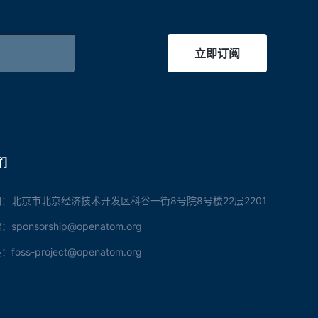
立即订阅
们
：北京市北京经济技术开发区科谷一街8号院8号楼22层2201
ponsorship@openatom.org
oss-project@openatom.org