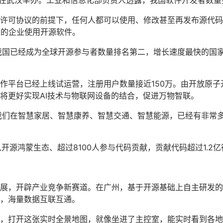
1日在武汉举办。工业和信息化部负责人透露，我国软件开发者数量
许可协议的前提下，任何人都可以使用、修改甚至再发布源代码
%的企业使用开源软件。
我国已经成为全球开源参与者数量排名第二，增长速度最快的国家
作平台已经上线试运营，注册用户数量接近150万。由开放原
.0将更好实现AI技术与物联网设备的结合，促进万物智联。
我们在智慧家居、智慧康养、智慧交通、智慧能源，已经有非常
开源鸿蒙生态、超过8100人参与代码贡献，贡献代码超过1.2亿
展，开辟产业竞争新赛道。在广州，基于开源基础上自主研发的
，海量数据互联互通。
，打开这张实时全景地图，就像坐进了主控室，能实时看到各地