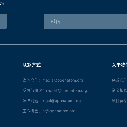
方。
联系方式
关于我
媒体合作：media@openatom.org
联系我们
反馈与建议：report@openatom.org
资金捐赠：s
法律问题：legal@openatom.org
项目募集：f
工作机会：hr@openatom.org