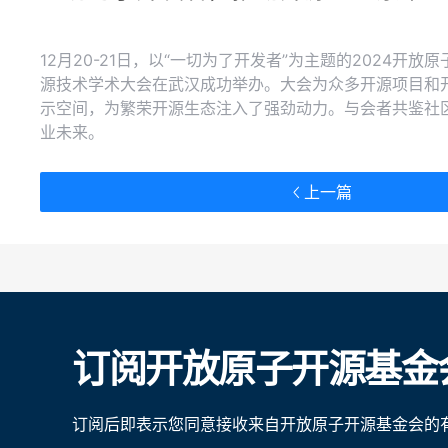
12月20-21日，以“一切为了开发者”为主题的2024开
源技术学术大会在武汉成功举办。大会为众多开源项目和
示空间，为繁荣开源生态注入了强劲动力。与会者共鉴社
业未来。
上一篇
订阅开放原子开源基金
订阅后即表示您同意接收来自开放原子开源基金会的