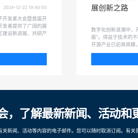
展创新之路
2024-12-22 19:40:00
放原子开发者大会暨首届开
开发者提供了广阔的展
数字化创新浪潮中，
区建设新进展、共研产
座”。得益于技术的
开源产业已初具规模，
openEuler（简称
理、持续的技术创新
索出了一条可持续发
会，了解最新新闻、活动和
有关新闻、活动等内容的电子邮件。您可以随时取消订阅。有关