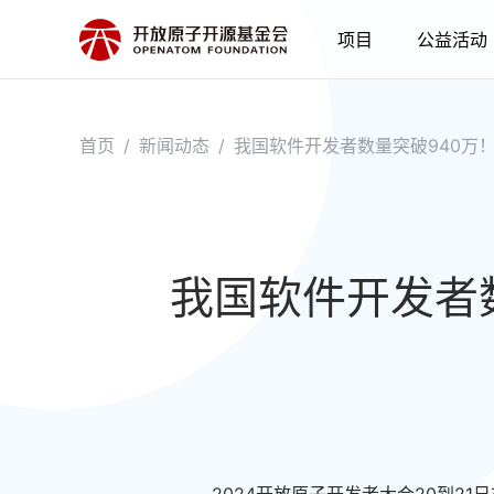
项目
公益活动
首页
/
新闻动态
/
我国软件开发者数量突破940万
我国软件开发者