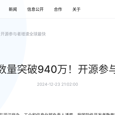
新闻
信息公开
合作
关于
！开源参与者增速全球最快
数量突破940万！开源参
2024-12-23 21:02:00