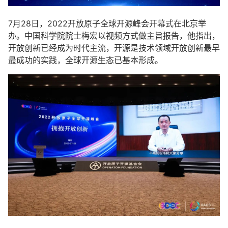
7月28日，2022开放原子全球开源峰会开幕式在北京举
办。中国科学院院士梅宏以视频方式做主旨报告，他指出，
开放创新已经成为时代主流，开源是技术领域开放创新最早
最成功的实践，全球开源生态已基本形成。