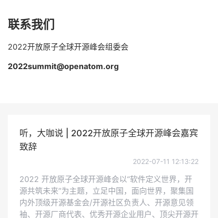
联系我们
2022开放原子全球开源峰会组委会
2022summit@openatom.org
听，大咖说 | 2022开放原子全球开源峰会嘉宾
致辞
2022-07-11 12:13:22
2022 开放原子全球开源峰会以“软件定义世界，开
源共筑未来”为主题，立足中国，面向世界，聚集国
内外顶级开源基金会/开源社区负责人、开源意见领
袖、开源厂商代表、优秀开源企业用户、顶尖开源开