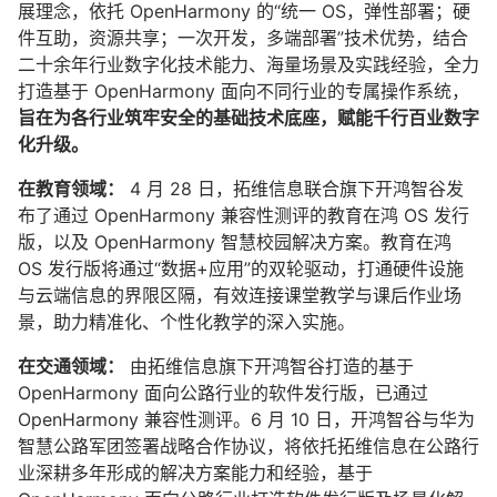
展理念，依托 OpenHarmony 的“统一 OS，弹性部署；硬
件互助，资源共享；一次开发，多端部署”技术优势，结合
二十余年行业数字化技术能力、海量场景及实践经验，全力
打造基于 OpenHarmony 面向不同行业的专属操作系统，
旨在为各行业筑牢安全的基础技术底座，赋能千行百业数字
化升级。
在教育领域：
4 月 28 日，拓维信息联合旗下开鸿智谷发
布了通过 OpenHarmony 兼容性测评的教育在鸿 OS 发行
版，以及 OpenHarmony 智慧校园解决方案。教育在鸿
OS 发行版将通过“数据+应用”的双轮驱动，打通硬件设施
与云端信息的界限区隔，有效连接课堂教学与课后作业场
景，助力精准化、个性化教学的深入实施。
在交通领域：
由拓维信息旗下开鸿智谷打造的基于
OpenHarmony 面向公路行业的软件发行版，已通过
OpenHarmony 兼容性测评。6 月 10 日，开鸿智谷与华为
智慧公路军团签署战略合作协议，将依托拓维信息在公路行
业深耕多年形成的解决方案能力和经验，基于