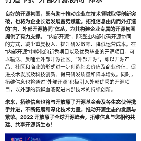
良好的开源氛围，既有助于推动企业在技术领域取得创新突
破，也将为企业长远发展蓄势赋能。拓维信息由内而外打造
的“内、外部开源协同”体系，为其构建企业专属的开源氛围
提供了有力支撑。
“内部开源”，即通过内部代码开源协同
的方式，减少重复投入、提升研发效率、降低运营成本。在
“内部开源”中孵化的新秀项目以及优秀毕业的开源项目，可
以输送、反哺至外部开源社区。“外部开源”，即以开源产
品、社区和商业的形式进一步创造社会价值及商业价值、促
进技术发展及科技创新、提高研发质量和降本增效。同时，
拓维信息也将通过“外部开源”积极引入外部优秀的开源项
目，以外部的新鲜血液促进内部技术的持续创新。
未来，拓维信息也将与开放原子开源基金会及各生态伙伴携
手并进，不断拓展和深化技术力量，推动开源生态的发展与
繁荣。2022 开放原子全球开源峰会，拓维信息与您相约共
建、共享开源新生态！