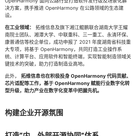
OpenHarmony 面向公路行业打造软件发行版及场景化解
决方案，携手推进 OpenHarmony 在公路领域的生态建
设。
在工业领域：
拓维信息及旗下湘江鲲鹏联合湖南大学王耀
南院士团队、湘潭大学、中联重科、三一重工、永清环保、
康普通信等校企单位，成功申报了 2021 年度湖南省科技重
大专项，将基于 OpenHarmony，共同打造工业操作系
统、计算平台、应用软件和智能终端，实现智能制造领域关
键技术的突破，助力打造制造业高地。
此外，
拓维信息也在积极投身 OpenHarmony 代码贡献、
芯片适配等工作，基于 OpenHarmony 赋能行业数字化转
型升级，助力产业在数字化变革中把握先机。
构建企业开源氛围
打造“内、外部开源协同”体系