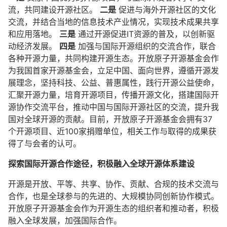
流，共同建设开源社区。
二是
促进与海外开源社区的文化
交流，并结合当地的信息技术产业情况，实现技术成果共享
和应用落地。
三是
通过开源促进IT资源的普及，以创新驱
动经济发展。
四是
加强与国际开源组织的交流合作，联合
各种开源力量，共同构建开源生态。开放原子开源基金会作
为我国首家开源基金会，立足中国、面向世界，遵循开源发
展理念，坚持科技、公益、普惠属性，践行开源公益使命，
汇聚开源力量，培育开源项目，传播开源文化，搭建国际开
源协作交流平台，推动中国与国际开源社区的交流，提升我
国对全球开源的贡献。目前，开放原子开源基金会拥有37
个开源项目、近100家捐赠单位，相关工作与取得的成果获
得了与会者的认可。
探索国际开源合作途径，积极融入全球开源体系建设
开源是开放、平等、共享、协作、贡献、合规的技术交流与
合作，也是全球参与的先进的、大规模协同创新协作模式。
开放原子开源基金会作为开源生态的组织者和推动者，积极
融入全球发展，加强国际合作。